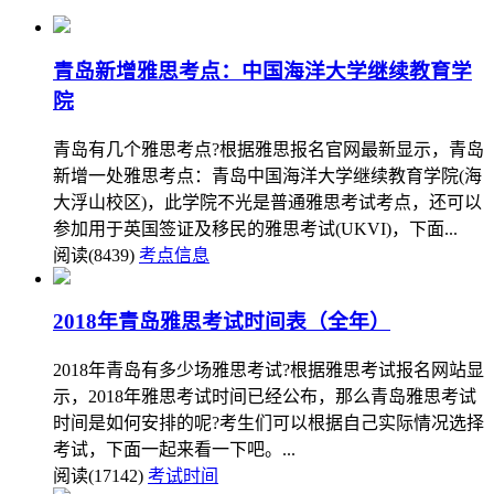
青岛新增雅思考点：中国海洋大学继续教育学
院
青岛有几个雅思考点?根据雅思报名官网最新显示，青岛
新增一处雅思考点：青岛中国海洋大学继续教育学院(海
大浮山校区)，此学院不光是普通雅思考试考点，还可以
参加用于英国签证及移民的雅思考试(UKVI)，下面...
阅读(8439)
考点信息
2018年青岛雅思考试时间表（全年）
2018年青岛有多少场雅思考试?根据雅思考试报名网站显
示，2018年雅思考试时间已经公布，那么青岛雅思考试
时间是如何安排的呢?考生们可以根据自己实际情况选择
考试，下面一起来看一下吧。...
阅读(17142)
考试时间