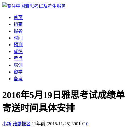
首页
指南
报名
时间
预测
成绩
考点
培训
留学
备考
2016年5月19日雅思考试成绩单
寄送时间具体安排
小新
雅思报名
11年前
(2015-11-25)
3901℃
0