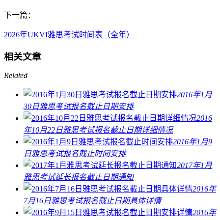
下一篇：
2026年UKVI雅思考试时间表（全年）
相关文章
Related
2016年1月
30日雅思考试报名截止日期安排
2016
年10月22日雅思考试报名截止日期详细情况
2016年1月9
日雅思考试报名截止时间安排
2017年1月
雅思考试延长报名截止日期通知
2016年
7月16日雅思考试报名截止日期具体详情
2016年