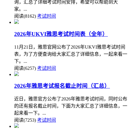
询，汇总了详细考试时间安排，希望可以帮助到大
家。...
阅读(8162)
考试时间
2026年UKVI雅思考试时间表（全年）
11月21日，雅思官网公布了2026年UKVI雅思考试时间
表，为了方便查询给大家汇总了详细信息，一起来看一
下。...
阅读(6257)
考试时间
2026年雅思考试报名截止时间（汇总）
近日，雅思官方公布了2026年雅思考试时间，同时公布
的还有报名截止时间，下面为大家汇总了详细信息，一
起来看一下。...
阅读(7253)
考试时间