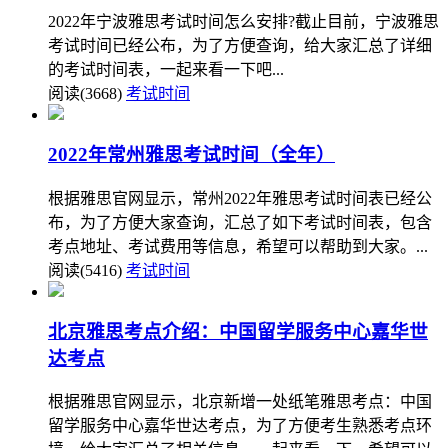
2022年宁波雅思考试时间怎么安排?截止目前，宁波雅思
考试时间已经公布，为了方便查询，给大家汇总了详细
的考试时间表，一起来看一下吧...
阅读(3668)
考试时间
2022年常州雅思考试时间（全年）
根据雅思官网显示，常州2022年雅思考试时间表已经公
布，为了方便大家查询，汇总了如下考试时间表，包含
考点地址、考试费用等信息，希望可以帮助到大家。...
阅读(5416)
考试时间
北京雅思考点介绍：中国留学服务中心嘉华世
达考点
根据雅思官网显示，北京新增一处纸笔雅思考点：中国
留学服务中心嘉华世达考点，为了方便考生熟悉考点环