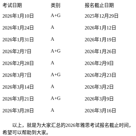
考试日期
类别
报名截止日期
A+G
2026年1月10日
2025年12月29日
A
2026年1月24日
2026年1月12日
A
2026年1月31日
2026年1月19日
A+G
2026年2月7日
2026年1月26日
A
2026年2月28日
2026年2月9日
A+G
2026年3月7日
2026年2月23日
A
2026年3月14日
2026年3月2日
A+G
2026年3月21日
2026年3月9日
A
2026年3月28日
2026年3月16日
以上，就是为大家汇总的2026年雅思考试报名截止时间，
希望可以帮助到大家。