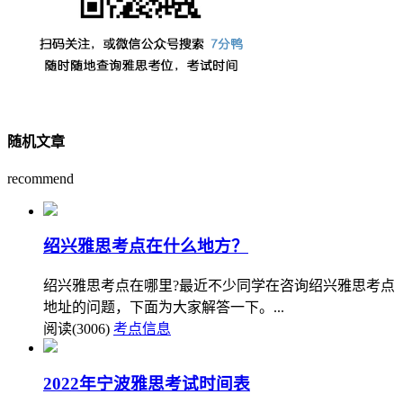
随机文章
recommend
绍兴雅思考点在什么地方？
绍兴雅思考点在哪里?最近不少同学在咨询绍兴雅思考点
地址的问题，下面为大家解答一下。...
阅读(3006)
考点信息
2022年宁波雅思考试时间表