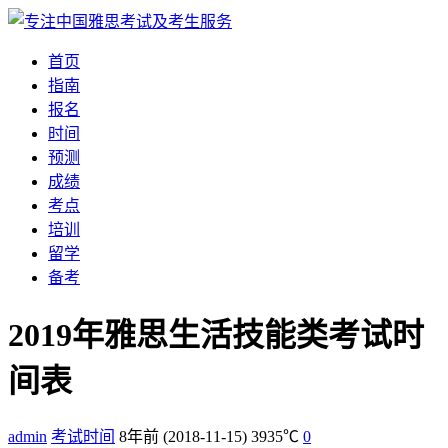
首页
指南
报名
时间
预测
成绩
考点
培训
留学
备考
2019年雅思生活技能类考试时
间表
admin
考试时间
8年前
(2018-11-15)
3935℃
0