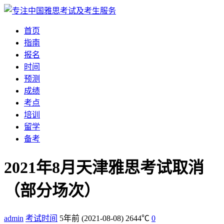
首页
指南
报名
时间
预测
成绩
考点
培训
留学
备考
2021年8月天津雅思考试取消
（部分场次）
admin
考试时间
5年前
(2021-08-08)
2644℃
0