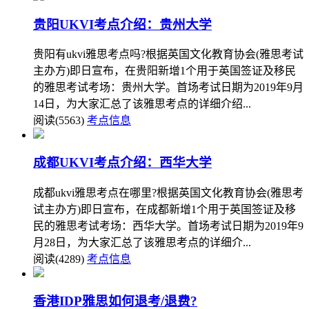
贵阳UKVI考点介绍：贵州大学
贵阳有ukvi雅思考点吗?根据英国文化教育协会(雅思考试
主办方)即日宣布，在贵阳新增1个用于英国签证及移民
的雅思考试考场：贵州大学。首场考试日期为2019年9月
14日，为大家汇总了该雅思考点的详细介绍...
阅读(5563)
考点信息
成都UKVI考点介绍：西华大学
成都ukvi雅思考点在哪里?根据英国文化教育协会(雅思考
试主办方)即日宣布，在成都新增1个用于英国签证及移
民的雅思考试考场：西华大学。首场考试日期为2019年9
月28日，为大家汇总了该雅思考点的详细介...
阅读(4289)
考点信息
香港IDP雅思如何退考/退费?