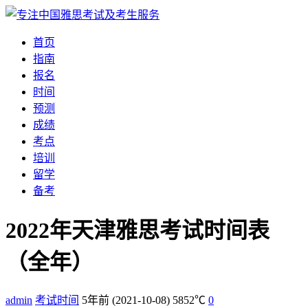
首页
指南
报名
时间
预测
成绩
考点
培训
留学
备考
2022年天津雅思考试时间表
（全年）
admin
考试时间
5年前
(2021-10-08)
5852℃
0