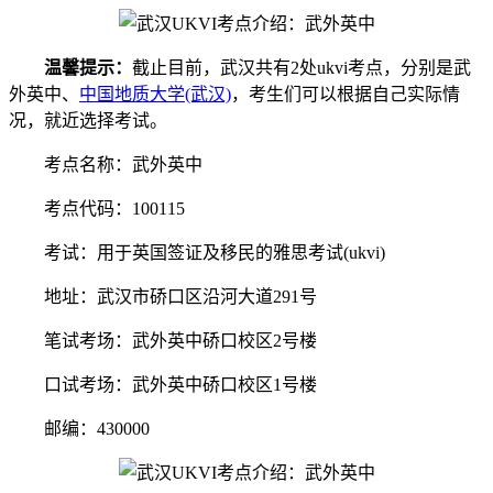
温馨提示：
截止目前，武汉共有2处ukvi考点，分别是武
外英中、
中国地质大学(武汉)
，考生们可以根据自己实际情
况，就近选择考试。
考点名称：武外英中
考点代码：100115
考试：用于英国签证及移民的雅思考试(ukvi)
地址：武汉市硚口区沿河大道291号
笔试考场：武外英中硚口校区2号楼
口试考场：武外英中硚口校区1号楼
邮编：430000