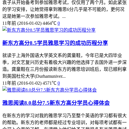
袁子从开始备考到参加雅思考试，仅仅用了两个月。如此紧张
的学习安排，让她觉得拿到雅思6分几乎是不可能的，更何况
这是她第一次参加雅思考试。...
11年前
(2016-01-02)
4464℃
0
新东方高分8.5学员雅思学习的成功历程分享
就读于上海外国语大学英文系的龚童鞋，今年已是大四毕业
季，对文艺复兴历史有着极大兴趣的他选择了去国外进一步深
造。龚童鞋在三月份报读新东方的雅思培训班后，现已顺利拿
到英国杜伦大学(Durhamuniver...
11年前
(2016-01-02)
4571℃
0
雅思阅读8.0总分7.5新东方高分学员心得体会
在新东方的学习对我的雅思学习乃至整个英语的学习都有很大
的帮助。新东方的老师都是经过专业培训，对每项考试都有一