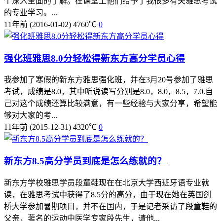
个深入全面的了解。在课堂上他们给予了我很多有关雅思考试
的专业学习。...
11年前
(2016-01-02)
4760℃
0
强化班雅思8.0分轻松得新东方高分学员心得
我参加了寒假的新东方雅思强化班，并在3月20号参加了雅思
考试，成绩是8.0，其中听说读写分别是8.0，8.0，8.5，7.0.自
己对这个成绩还算比较满意，有一些经验与大家分享，希望能
够对大家的考...
11年前
(2015-12-31)
4320℃
0
新东方8.5高分学员到底是怎么练就的？
新东方学校雅思学员段童鞋现在在北京大学西班牙语专业就
读，在雅思考试中获得了8.5分的高分，由于现在她在英国剑
桥大学参加暑期项目，并不在国内，于是记者采访了段童鞋的
父亲，著名的运动中医学专家段先生，请他...