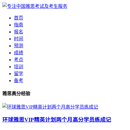
首页
指南
报名
时间
预测
成绩
考点
培训
留学
备考
雅思高分经验
环球雅思VIP精英计划两个月高分学员练成记