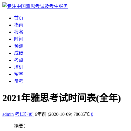
首页
指南
报名
时间
预测
成绩
考点
培训
留学
备考
2021年雅思考试时间表(全年)
admin
考试时间
6年前
(2020-10-09)
78685℃
0
摘要：