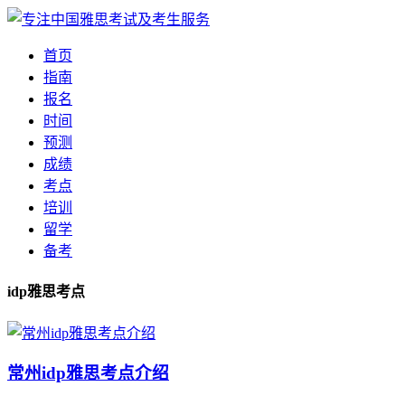
首页
指南
报名
时间
预测
成绩
考点
培训
留学
备考
idp雅思考点
常州idp雅思考点介绍