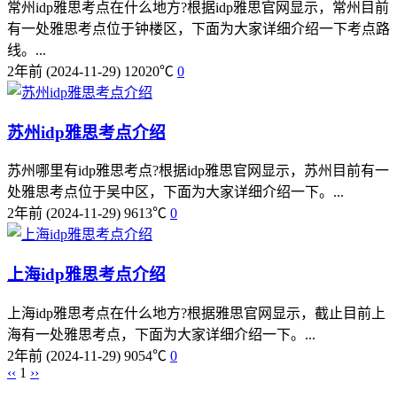
常州idp雅思考点在什么地方?根据idp雅思官网显示，常州目前
有一处雅思考点位于钟楼区，下面为大家详细介绍一下考点路
线。...
2年前
(2024-11-29)
12020℃
0
苏州idp雅思考点介绍
苏州哪里有idp雅思考点?根据idp雅思官网显示，苏州目前有一
处雅思考点位于吴中区，下面为大家详细介绍一下。...
2年前
(2024-11-29)
9613℃
0
上海idp雅思考点介绍
上海idp雅思考点在什么地方?根据雅思官网显示，截止目前上
海有一处雅思考点，下面为大家详细介绍一下。...
2年前
(2024-11-29)
9054℃
0
‹‹
1
››