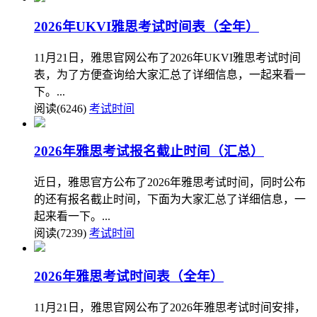
2026年UKVI雅思考试时间表（全年）
11月21日，雅思官网公布了2026年UKVI雅思考试时间
表，为了方便查询给大家汇总了详细信息，一起来看一
下。...
阅读(6246)
考试时间
2026年雅思考试报名截止时间（汇总）
近日，雅思官方公布了2026年雅思考试时间，同时公布
的还有报名截止时间，下面为大家汇总了详细信息，一
起来看一下。...
阅读(7239)
考试时间
2026年雅思考试时间表（全年）
11月21日，雅思官网公布了2026年雅思考试时间安排，