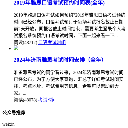
2019年雅思口语考试预约时间表(全年)
2019年雅思口语考试如何预约?2019年雅思口语考试预约
时间已经公布，口语考试预订于每场考试报名截止日期
前2天开放，同报名截止时间结束，需要考生登录个人考
试报名系统预约口语考试时间，下面一起来看一下...
阅读(48712)
口语考试时间
2024年济南雅思考试时间安排（全年）
准备雅思考试的同学看过来，2024年济南雅思考试时间
已经公布，为了方便大家查询，汇总了详细考试时间安
排、考点地址、考试费用等信息，希望可以帮助到大
家。...
阅读(48078)
考试时间
公众号推荐
weixin