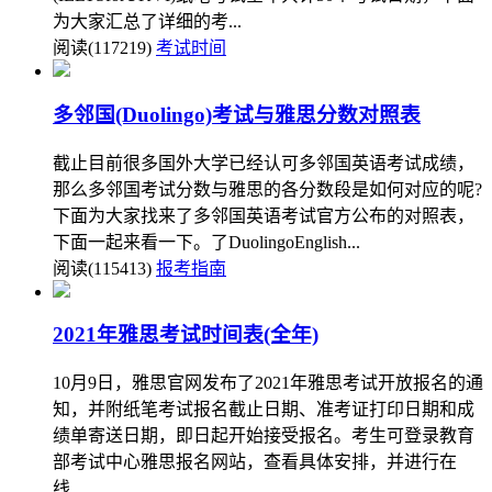
为大家汇总了详细的考...
阅读(117219)
考试时间
多邻国(Duolingo)考试与雅思分数对照表
截止目前很多国外大学已经认可多邻国英语考试成绩，
那么多邻国考试分数与雅思的各分数段是如何对应的呢?
下面为大家找来了多邻国英语考试官方公布的对照表，
下面一起来看一下。了DuolingoEnglish...
阅读(115413)
报考指南
2021年雅思考试时间表(全年)
10月9日，雅思官网发布了2021年雅思考试开放报名的通
知，并附纸笔考试报名截止日期、准考证打印日期和成
绩单寄送日期，即日起开始接受报名。考生可登录教育
部考试中心雅思报名网站，查看具体安排，并进行在
线...