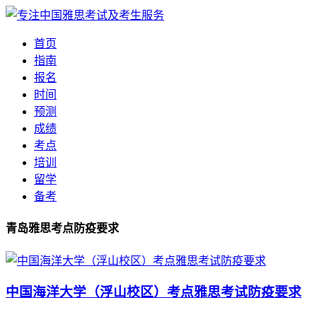
首页
指南
报名
时间
预测
成绩
考点
培训
留学
备考
青岛雅思考点防疫要求
中国海洋大学（浮山校区）考点雅思考试防疫要求