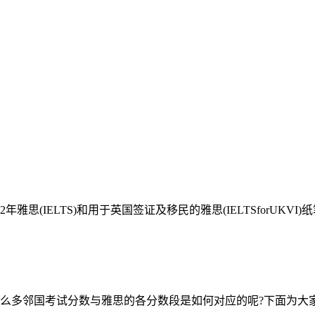
年雅思(IELTS)和用于英国签证及移民的雅思(IELTSforUK
么多邻国考试分数与雅思的各分数段是如何对应的呢?下面为大