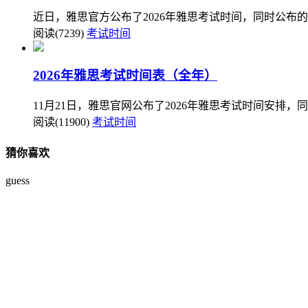
近日，雅思官方公布了2026年雅思考试时间，同时公布
阅读(7239)
考试时间
2026年雅思考试时间表（全年）
11月21日，雅思官网公布了2026年雅思考试时间安排，
阅读(11900)
考试时间
猜你喜欢
guess