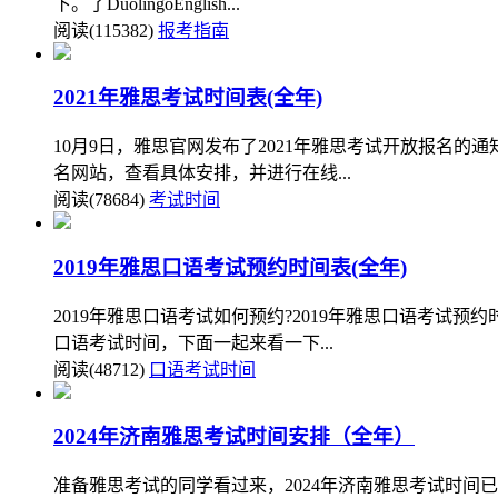
下。了DuolingoEnglish...
阅读(115382)
报考指南
2021年雅思考试时间表(全年)
10月9日，雅思官网发布了2021年雅思考试开放报名
名网站，查看具体安排，并进行在线...
阅读(78684)
考试时间
2019年雅思口语考试预约时间表(全年)
2019年雅思口语考试如何预约?2019年雅思口语考
口语考试时间，下面一起来看一下...
阅读(48712)
口语考试时间
2024年济南雅思考试时间安排（全年）
准备雅思考试的同学看过来，2024年济南雅思考试时间