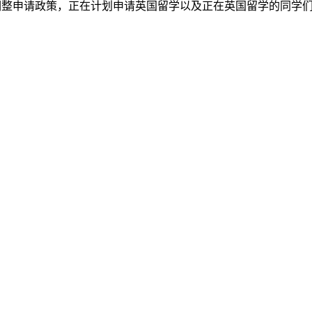
ersity调整申请政策，正在计划申请英国留学以及正在英国留学的同学们