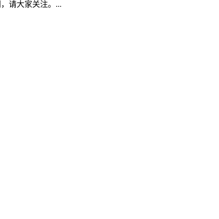
，请大家关注。...