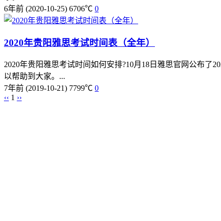
6年前
(2020-10-25)
6706℃
0
2020年贵阳雅思考试时间表（全年）
2020年贵阳雅思考试时间如何安排?10月18日雅思官网公布
以帮助到大家。...
7年前
(2019-10-21)
7799℃
0
‹‹
1
››