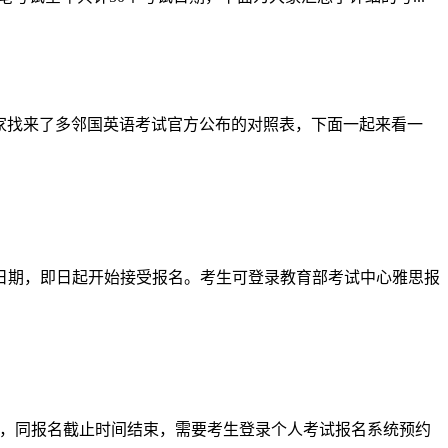
家找来了多邻国英语考试官方公布的对照表，下面一起来看一
送日期，即日起开始接受报名。考生可登录教育部考试中心雅思报
开放，同报名截止时间结束，需要考生登录个人考试报名系统预约