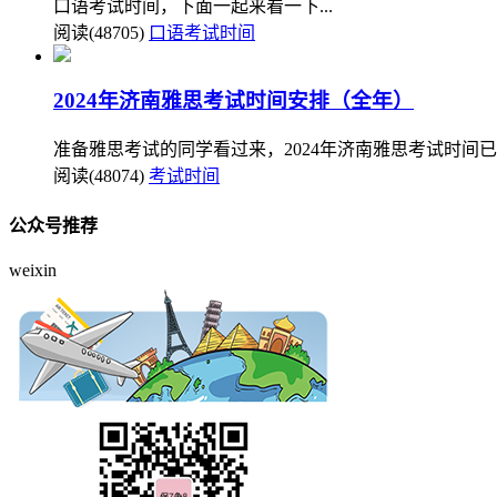
口语考试时间，下面一起来看一下...
阅读(48705)
口语考试时间
2024年济南雅思考试时间安排（全年）
准备雅思考试的同学看过来，2024年济南雅思考试时间
阅读(48074)
考试时间
公众号推荐
weixin