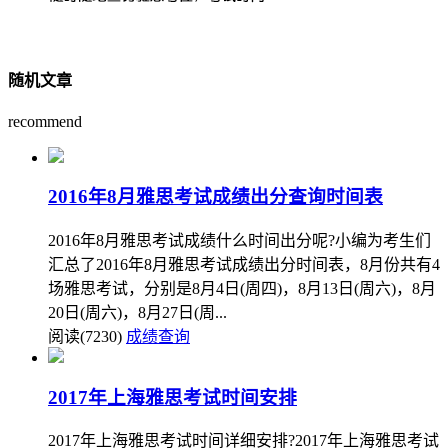
随机文章
recommend
2016年8月雅思考试成绩出分查询时间表
2016年8月雅思考试成绩什么时间出分呢?小编为考生们
汇总了2016年8月雅思考试成绩出分时间表，8月份共有4
场雅思考试，分别是8月4日(周四)，8月13日(周六)，8月
20日(周六)，8月27日(周...
阅读(7230)
成绩查询
2017年上海雅思考试时间安排
2017年上海雅思考试时间详细安排?2017年上海雅思考试