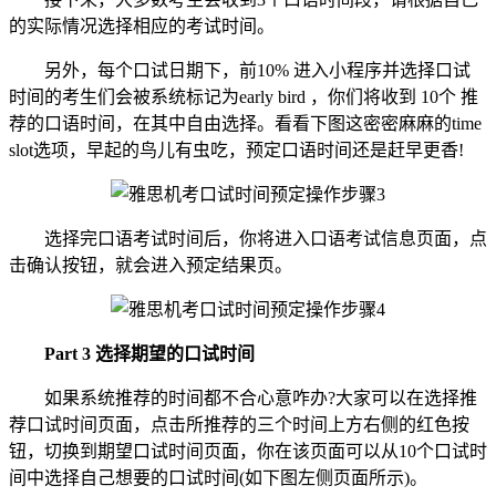
的实际情况选择相应的考试时间。
另外，每个口试日期下，前10% 进入小程序并选择口试
时间的考生们会被系统标记为early bird ，你们将收到 10个 推
荐的口语时间，在其中自由选择。看看下图这密密麻麻的time
slot选项，早起的鸟儿有虫吃，预定口语时间还是赶早更香!
选择完口语考试时间后，你将进入口语考试信息页面，点
击确认按钮，就会进入预定结果页。
Part 3 选择期望的口试时间
如果系统推荐的时间都不合心意咋办?大家可以在选择推
荐口试时间页面，点击所推荐的三个时间上方右侧的红色按
钮，切换到期望口试时间页面，你在该页面可以从10个口试时
间中选择自己想要的口试时间(如下图左侧页面所示)。