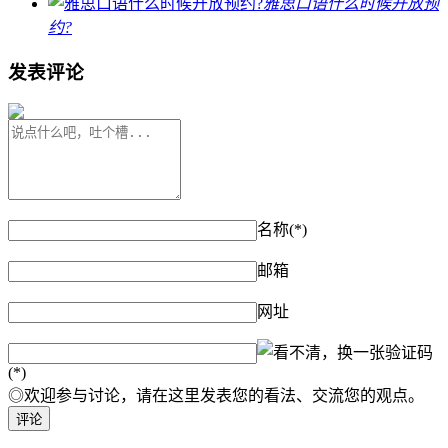
雅思口语什么时候开放预
约?
发表评论
名称(*)
邮箱
网址
验证码
(*)
◎欢迎参与讨论，请在这里发表您的看法、交流您的观点。