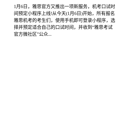
1月6日，雅思官方又推出一项新服务，机考口试时
间预定小程序上线!从今天(1月6日)开始，所有报名
雅思机考的考生们，使用手机即可登录小程序，选
择并预定适合自己的口试时间，并收到“雅思考试
官方微社区”公众...