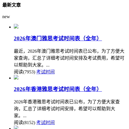
最新文章
new
2026年澳门雅思考试时间表（全年）
最近，2026年澳门雅思考试时间表已公布，为了方便大
家查询，汇总了详细考试时间安排及考试费用，希望可
以帮助到大家。...
阅读(7953)
考试时间
2026年香港雅思考试时间表（全年）
2026年香港雅思考试时间表已公布，为了方便大家查
询，汇总了详细考试时间安排，希望可以帮助到大
家。...
阅读(8152)
考试时间