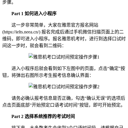
步骤。
Part 1 如何进入小程序
这一步非常简单，大家在雅思官方报名网站
(https://ielts.neea.cn/) 报名完成后通过手机微信扫描页面上的二
维码，即可进入小程序。报名雅思机考时，进行到选择口试时
间这一步时，就会看到二维码：
进入小程序后就会看到如下左图中的页面，点击“确定”按
钮，将弹出右图所示考生报考信息确认界面：
请务必确认报考信息是否正确，勾选“确认无误”的选项后
点击页面底部“开始预定口语考试时间”按钮，即可开始预定。
Part 2 选择系统推荐的考试时间
接下来，大多数考生会收到3个口语时间段，请根据自己