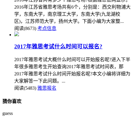
2016年江苏省雅思考场共有6个，分别是：西交利物浦大
学，东南大学，南京理工大学，东南大学(九龙湖校
区)，江苏师范大学，扬州大学。下面小编为大家整...
阅读(8673)
考点信息
2017年雅思考试什么时间可以报名?
2017年雅思考试大概什么时间可以开始报名呢?进入下半
年很多雅思考生开始查询2017年雅思考试时间表，那
2017年雅思考试什么时间开始报名呢?本文小编将详细为
大家解答一下此问题。...
阅读(5483)
雅思报名
猜你喜欢
guess