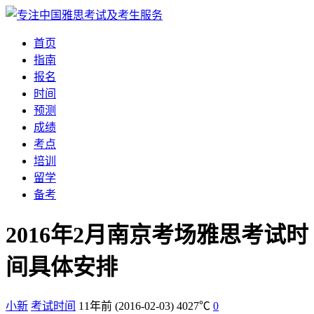
首页
指南
报名
时间
预测
成绩
考点
培训
留学
备考
2016年2月南京考场雅思考试时
间具体安排
小新
考试时间
11年前
(2016-02-03)
4027℃
0