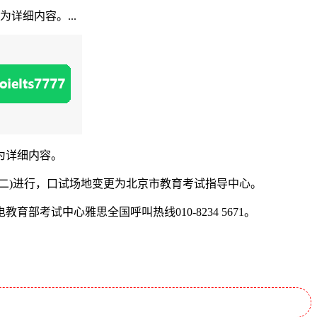
详细内容。...
下为详细内容。
期二)进行，口试场地变更为北京市教育考试指导中心。
中心雅思全国呼叫热线010-8234 5671。