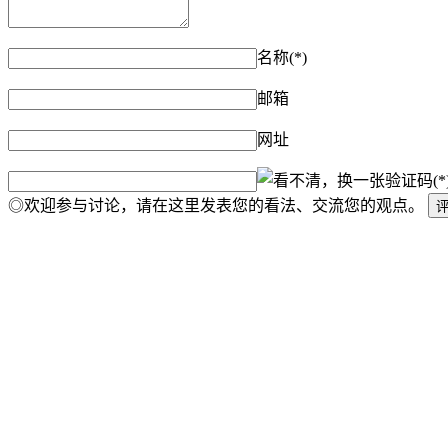
名称(*)
邮箱
网址
验证码(*
◎欢迎参与讨论，请在这里发表您的看法、交流您的观点。