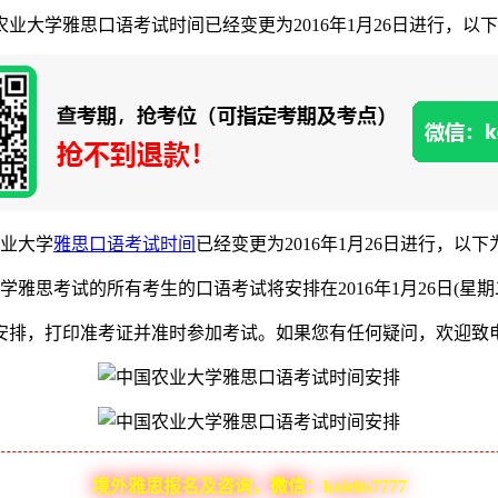
农业大学雅思口语考试时间已经变更为2016年1月26日进行，以下为
农业大学
雅思口语考试时间
已经变更为2016年1月26日进行，以
学雅思考试的所有考生的口语考试将安排在2016年1月26日(星
印准考证并准时参加考试。如果您有任何疑问，欢迎致电教育部考试
境外雅思报名及咨询，微信：koielts7777