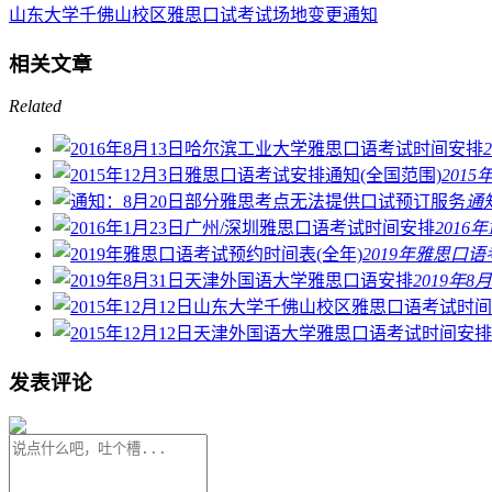
山东大学千佛山校区雅思口试考试场地变更通知
相关文章
Related
201
通
201
2019年雅思口
2019年
发表评论