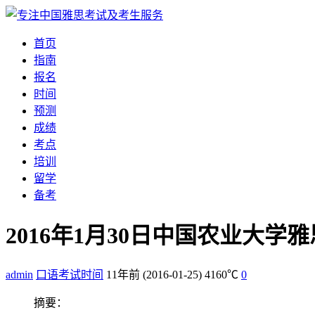
首页
指南
报名
时间
预测
成绩
考点
培训
留学
备考
2016年1月30日中国农业大
admin
口语考试时间
11年前
(2016-01-25)
4160℃
0
摘要：