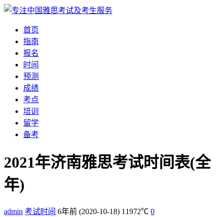
首页
指南
报名
时间
预测
成绩
考点
培训
留学
备考
2021年济南雅思考试时间表(全
年)
admin
考试时间
6年前
(2020-10-18)
11972℃
0