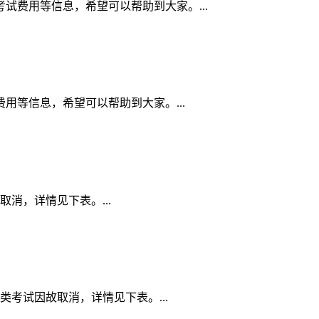
试费用等信息，希望可以帮助到大家。...
用等信息，希望可以帮助到大家。...
消，详情见下表。...
考试因故取消，详情见下表。...