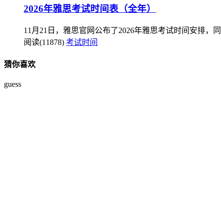
2026年雅思考试时间表（全年）
11月21日，雅思官网公布了2026年雅思考试时间安排，
阅读(11878)
考试时间
猜你喜欢
guess