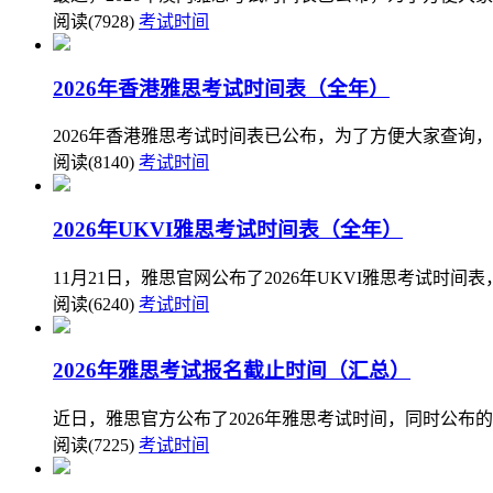
阅读(7928)
考试时间
2026年香港雅思考试时间表（全年）
2026年香港雅思考试时间表已公布，为了方便大家查询，
阅读(8140)
考试时间
2026年UKVI雅思考试时间表（全年）
11月21日，雅思官网公布了2026年UKVI雅思考试时
阅读(6240)
考试时间
2026年雅思考试报名截止时间（汇总）
近日，雅思官方公布了2026年雅思考试时间，同时公布
阅读(7225)
考试时间