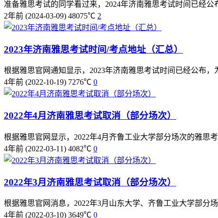
准备雅思考试的同学看过来，2024年济南雅思考试时间已经公
2年前
(2024-03-09)
48075℃
2
2023年济南雅思考试时间/考点地址（汇总）
根据雅思官网通知显示，2023年济南雅思考试时间已经公布，
4年前
(2022-10-19)
7276℃
0
2022年4月济南雅思考试取消（部分场次）
根据雅思官网显示，2022年4月齐鲁工业大学部分场次的雅思
4年前
(2022-03-11)
4082℃
0
2022年3月济南雅思考试取消（部分场次）
根据雅思官网消息，2022年3月山东大学、齐鲁工业大学部分
4年前
(2022-03-10)
3649℃
0