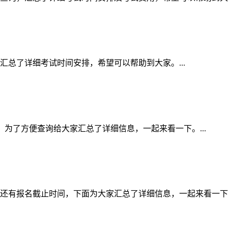
汇总了详细考试时间安排，希望可以帮助到大家。...
间表，为了方便查询给大家汇总了详细信息，一起来看一下。...
的还有报名截止时间，下面为大家汇总了详细信息，一起来看一下。.