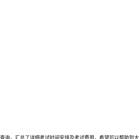
家查询，汇总了详细考试时间安排及考试费用，希望可以帮助到大家。