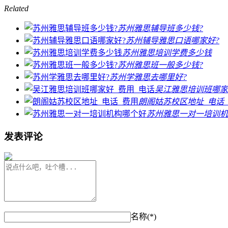
Related
苏州雅思辅导班多少钱?
苏州辅导雅思口语哪家好?
苏州雅思培训学费多少钱
苏州雅思班一般多少钱?
苏州学雅思去哪里好?
吴江雅思培训班哪家
朗阁姑苏校区地址_电话
苏州雅思一对一培训机
发表评论
名称(*)