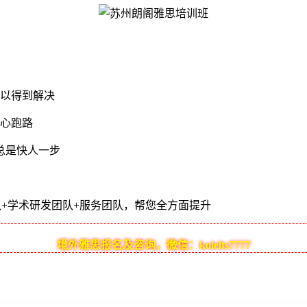
以得到解决
担心跑路
总是快人一步
+学术研发团队+服务团队，帮您全方面提升
境外雅思报名及咨询，微信：koielts7777