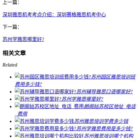
上一篇：
深圳雅思机考考点介绍：深圳赛格雅思机考中心
下一篇：
苏州学雅思哪里好?
相关文章
Related
苏州园区雅思培训班
费用多少钱?
苏州辅导雅思口语哪家好?
苏州学雅思哪里好?
朗阁姑苏校区地址_电话
_费用
苏州雅思培训学费多少钱
苏州学雅思费用是多少钱?
苏州雅思培训哪个机构