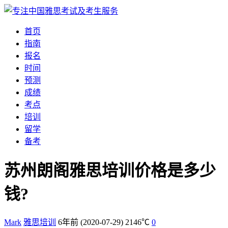
首页
指南
报名
时间
预测
成绩
考点
培训
留学
备考
苏州朗阁雅思培训价格是多少
钱?
Mark
雅思培训
6年前
(2020-07-29)
2146℃
0