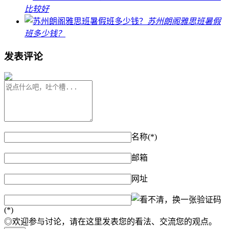
比较好
苏州朗阁雅思班暑假
班多少钱？
发表评论
名称(*)
邮箱
网址
验证码
(*)
◎欢迎参与讨论，请在这里发表您的看法、交流您的观点。