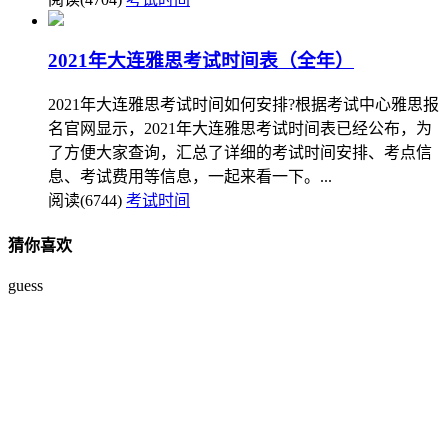
2021年大连雅思考试时间表（全年）
2021年大连雅思考试时间如何安排?根据考试中心雅思报
名官网显示，2021年大连雅思考试时间表已经公布，为
了方便大家查询，汇总了详细的考试时间安排、考点信
息、考试费用等信息，一起来看一下。...
阅读(6744)
考试时间
猜你喜欢
guess