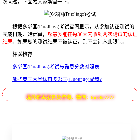
次问题，下面为大家解答一下。
根据多邻国(Duolingo)考试官网显示，从参加认证测试的
完成日期开始计算，
您最多能在每30天内收到两次测试的认证
结果
。如果您的测试结果不被认证，则不会计入此限制。
相关推荐
多邻国(Duolingo)考试与雅思分数对照表
哪些英国大学认可多邻国(Duolingo)成绩?
境外雅思报名及咨询，微信：koielts7777