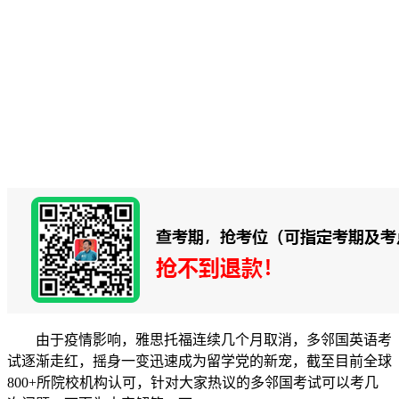
由于疫情影响，雅思托福连续几个月取消，多邻国英语考
试逐渐走红，摇身一变迅速成为留学党的新宠，截至目前全球
800+所院校机构认可，针对大家热议的多邻国考试可以考几