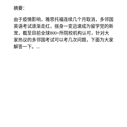
摘要：
由于疫情影响，雅思托福连续几个月取消，多邻国
英语考试逐渐走红，摇身一变迅速成为留学党的新
宠，截至目前全球800+所院校机构认可，针对大
家热议的多邻国考试可以考几次问题，下面为大家
解答一下。...