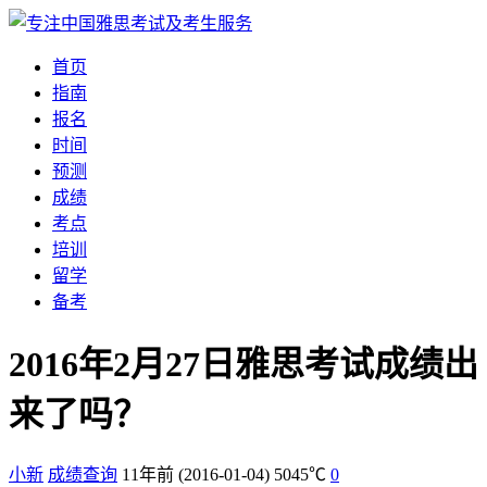
首页
指南
报名
时间
预测
成绩
考点
培训
留学
备考
2016年2月27日雅思考试成绩出
来了吗？
小新
成绩查询
11年前
(2016-01-04)
5045℃
0