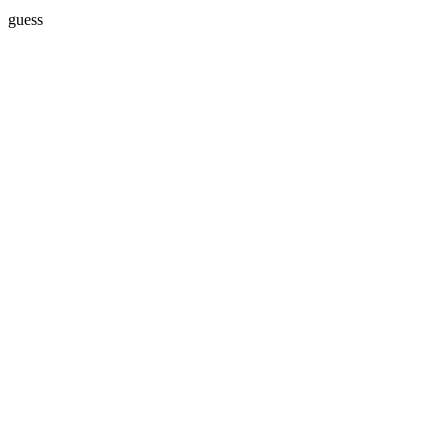
guess