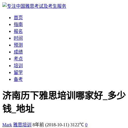
首页
指南
报名
时间
预测
成绩
考点
培训
留学
备考
济南历下雅思培训哪家好_多少
钱_地址
Mark
雅思培训
8年前
(2018-10-11)
3122℃
0