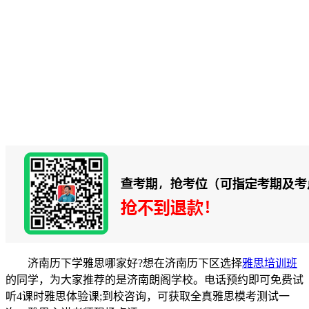
济南历下学雅思哪家好?想在济南历下区选择
雅思培训班
的同学，为大家推荐的是济南朗阁学校。电话预约即可免费试
听4课时雅思体验课;到校咨询，可获取全真雅思模考测试一