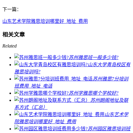
下一篇：
山东艺术学院雅思培训哪里好_地址_费用
相关文章
Related
苏州雅思班一般多少钱?
山东大学青岛校区有
雅思培训吗?
苏州雅思7分培训
班费用_地址_电话
苏州学雅思哪个学校好?
苏州朗阁地址及联
系方式（汇总）
山东艺术学
院雅思培训哪里好_地址_费用
苏州园区雅思培训班