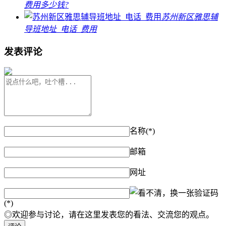
费用多少钱?
苏州新区雅思辅
导班地址_电话_费用
发表评论
名称(*)
邮箱
网址
验证码
(*)
◎欢迎参与讨论，请在这里发表您的看法、交流您的观点。