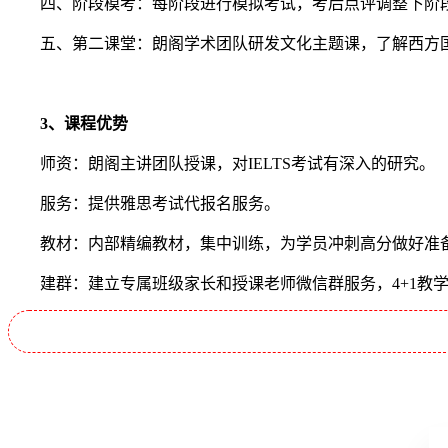
四、阶段模考：每阶段进行模拟考试，考后点评调整下阶
五、第二课堂：朗阁学术团队研发文化主题课，了解西方国
3、课程优势
师资：朗阁主讲团队授课，对IELTS考试有深入的研究。
服务：提供雅思考试代报名服务。
教材：内部精编教材，集中训练，为学员冲刺高分做好准
建群：建立专属班级家长和授课老师微信群服务，4+1教