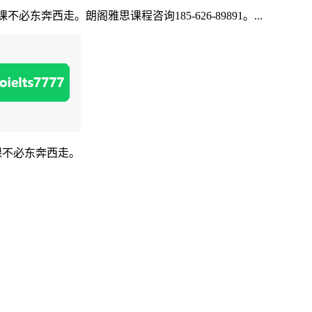
西走。朗阁雅思课程咨询185-626-89891。...
课不必东奔西走。