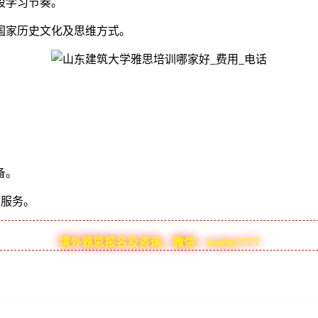
段学习节奏。
家历史文化及思维方式。
备。
学服务。
境外雅思报名及咨询，微信：koielts7777