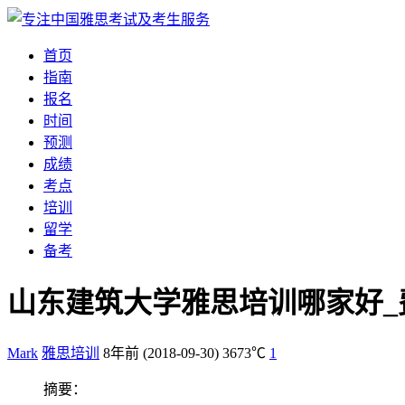
首页
指南
报名
时间
预测
成绩
考点
培训
留学
备考
山东建筑大学雅思培训哪家好_
Mark
雅思培训
8年前
(2018-09-30)
3673℃
1
摘要：