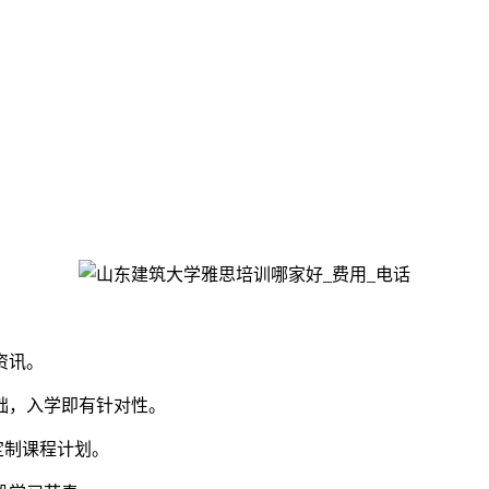
资讯。
，入学即有针对性。
定制课程计划。