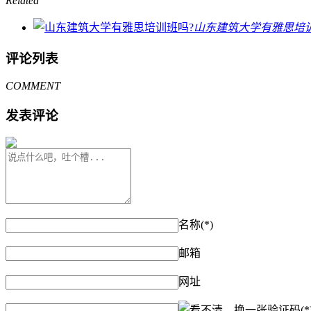
Related
山东建筑大学有雅思培
评论列表
COMMENT
发表评论
名称(*)
邮箱
网址
验证码(*