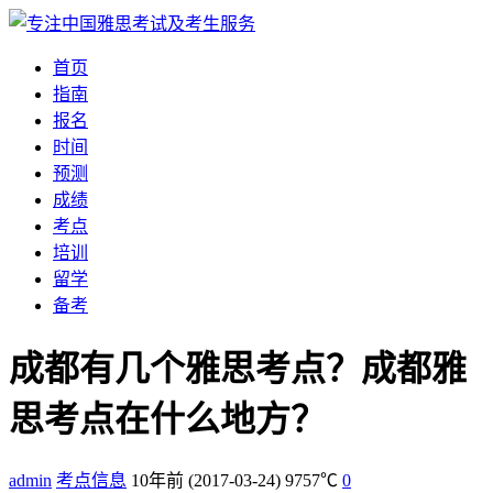
首页
指南
报名
时间
预测
成绩
考点
培训
留学
备考
成都有几个雅思考点？成都雅
思考点在什么地方？
admin
考点信息
10年前
(2017-03-24)
9757℃
0