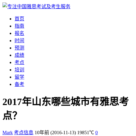
首页
指南
报名
时间
预测
成绩
考点
培训
留学
备考
2017年山东哪些城市有雅思考
点？
Mark
考点信息
10年前
(2016-11-13)
19851℃
0