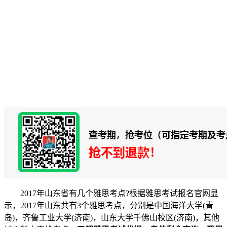
2017年山东省有几个雅思考点?根据雅思考试报名官网显
示，2017年山东共有3个雅思考点，分别是中国海洋大学(青
岛)，齐鲁工业大学(济南)，山东大学千佛山校区(济南)，其他