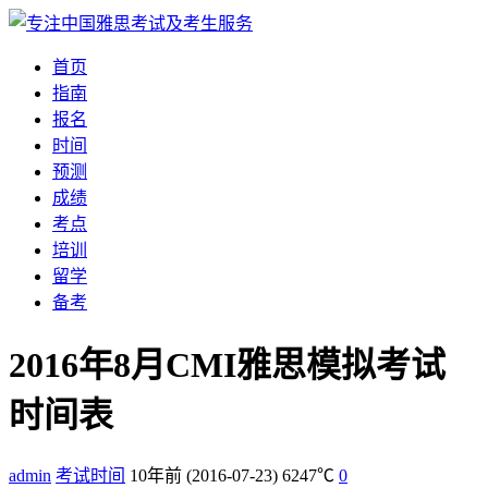
首页
指南
报名
时间
预测
成绩
考点
培训
留学
备考
2016年8月CMI雅思模拟考试
时间表
admin
考试时间
10年前
(2016-07-23)
6247℃
0