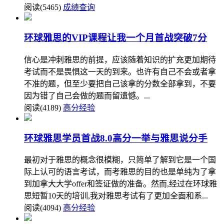
阅读(5465)
成绩查询
环球雅思的VIP课程让我一个月首战突破7分
信心是冲刺雅思的前提，应该随着知识的扩充更加期待
考试而不是畏惧这一天的到来。也许有自己不会或者拿
不准的题，但至少要把自己该拿的分数全部拿到，不要
因为错了自己会做的题而留遗憾。...
阅读(4189)
高分经验
环球雅思学员首战8.0高分一举与雅思说分手
最初对于雅思的概念很模糊，只简单了解到它是一个国
际上认可的语言考试，而考雅思的目的也是单纯为了拿
到加拿大大学offer和签证做的准备。然而,经过在环球雅
思短暂10天的培训,我对雅思考试有了更加全面和系...
阅读(4094)
高分经验