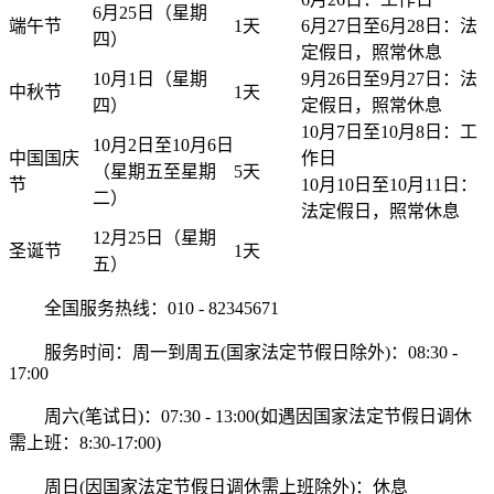
6月25日（星期
端午节
1天
6月27日至6月28日：法
四）
定假日，照常休息
10月1日（星期
9月26日至9月27日：法
中秋节
1天
四）
定假日，照常休息
10月7日至10月8日：工
10月2日至10月6日
中国国庆
作日
（星期五至星期
5天
节
10月10日至10月11日：
二）
法定假日，照常休息
12月25日（星期
圣诞节
1天
五）
全国服务热线：010 - 82345671
服务时间：周一到周五(国家法定节假日除外)：08:30 -
17:00
周六(笔试日)：07:30 - 13:00(如遇因国家法定节假日调休
需上班：8:30-17:00)
周日(因国家法定节假日调休需上班除外)：休息