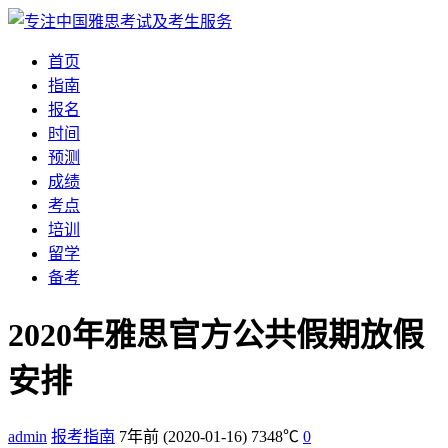
首页
指南
报名
时间
预测
成绩
考点
培训
留学
备考
2020年雅思官方公共假期放假
安排
admin
报考指南
7年前
(2020-01-16)
7348℃
0