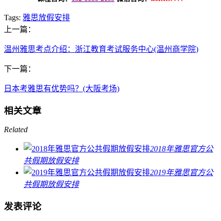
Tags:
雅思放假安排
上一篇：
温州雅思考点介绍：浙江教育考试服务中心(温州商学院)
下一篇：
日本考雅思有优势吗？(大阪考场)
相关文章
Related
2018年雅思官方公
共假期放假安排
2019年雅思官方公
共假期放假安排
发表评论