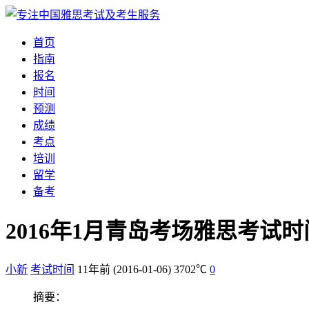
首页
指南
报名
时间
预测
成绩
考点
培训
留学
备考
2016年1月青岛考场雅思考试
小新
考试时间
11年前
(2016-01-06)
3702℃
0
摘要：