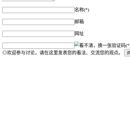
名称(*)
邮箱
网址
验证码(*
◎欢迎参与讨论，请在这里发表您的看法、交流您的观点。