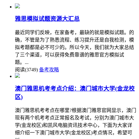
雅思模拟试题资源大汇总
最近同学们反映，在家备考，最缺的就是模拟试题。的
确，不管是为了熟悉流程、练习提升还是自我检测，模
拟考题都是必不可少的。所以今天，我们就为大家总结
了三个渠道，可以获得免费靠谱的雅思官方模拟试
题。...
阅读(3749)
备考攻略
澳门雅思机考考点介绍：澳门城市大学(金龙校
区)
澳门雅思机考考点在哪里?根据澳门雅思官网显示，澳门
现有两个机考考点正常报名及考试，分别为澳门城市大
学(金龙校区)和凯风电脑资讯技术中心，下面为大家详
细介绍一下澳门城市大学(金龙校区)考点情况，希望可