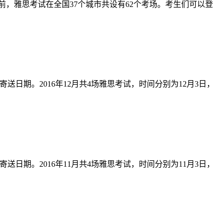
目前，雅思考试在全国37个城市共设有62个考场。考生们可以登
送日期。2016年12月共4场雅思考试，时间分别为12月3日，
送日期。2016年11月共4场雅思考试，时间分别为11月3日，