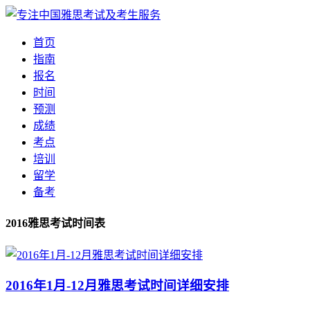
首页
指南
报名
时间
预测
成绩
考点
培训
留学
备考
2016雅思考试时间表
2016年1月-12月雅思考试时间详细安排