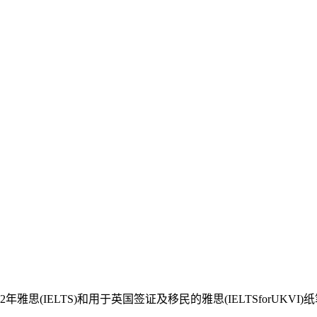
年雅思(IELTS)和用于英国签证及移民的雅思(IELTSforUK