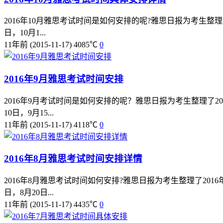
2016年10月雅思考试时间是如何安排的呢?雅思日报为考生整理
日，10月1...
11年前
(2015-11-17)
4085℃
0
2016年9月雅思考试时间安排
2016年9月考试时间是如何安排的呢？雅思日报为考生整理了2
10日，9月15...
11年前
(2015-11-17)
4118℃
0
2016年8月雅思考试时间安排详情
2016年8月雅思考试时间如何安排?雅思日报为考生整理了201
日，8月20日...
11年前
(2015-11-17)
4435℃
0