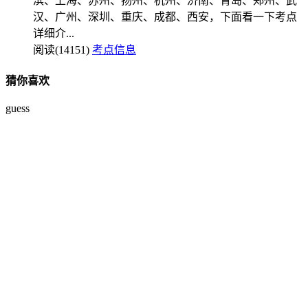
滨、上海、苏州、扬州、杭州、济南、青岛、郑州、武
汉、广州、深圳、重庆、成都、西安，下面看一下考点
详细介...
阅读(14151)
考点信息
猜你喜欢
guess