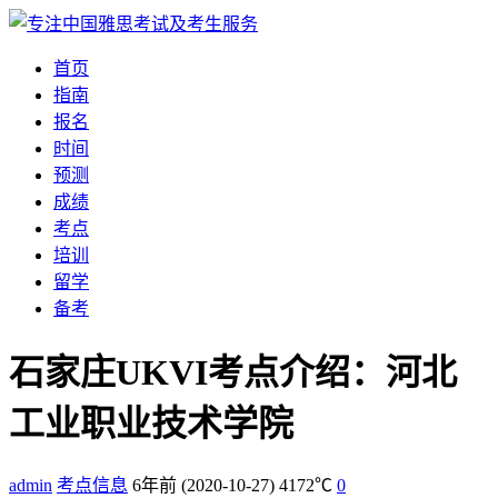
首页
指南
报名
时间
预测
成绩
考点
培训
留学
备考
石家庄UKVI考点介绍：河北
工业职业技术学院
admin
考点信息
6年前
(2020-10-27)
4172℃
0