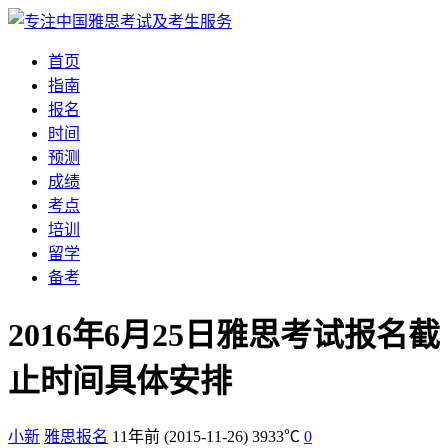
首页
指南
报名
时间
预测
成绩
考点
培训
留学
备考
2016年6月25日雅思考试报名截
止时间具体安排
小新
雅思报名
11年前
(2015-11-26)
3933℃
0