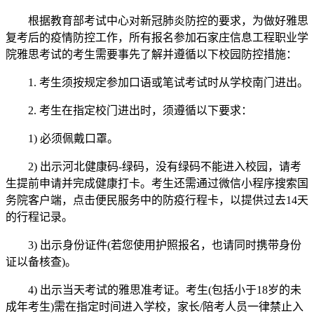
根据教育部考试中心对新冠肺炎防控的要求，为做好雅思
复考后的疫情防控工作，所有报名参加石家庄信息工程职业学
院雅思考试的考生需要事先了解并遵循以下校园防控措施：
1. 考生须按规定参加口语或笔试考试时从学校南门进出。
2. 考生在指定校门进出时，须遵循以下要求：
1) 必须佩戴口罩。
2) 出示河北健康码-绿码，没有绿码不能进入校园，请考
生提前申请并完成健康打卡。考生还需通过微信小程序搜索国
务院客户端，点击便民服务中的防疫行程卡，以提供过去14天
的行程记录。
3) 出示身份证件(若您使用护照报名，也请同时携带身份
证以备核查)。
4) 出示当天考试的雅思准考证。考生(包括小于18岁的未
成年考生)需在指定时间进入学校，家长/陪考人员一律禁止入