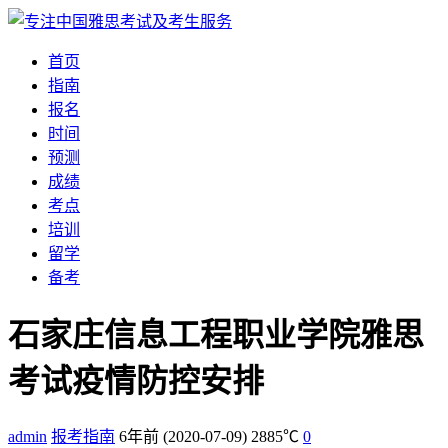
首页
指南
报名
时间
预测
成绩
考点
培训
留学
备考
石家庄信息工程职业学院雅思
考试疫情防控安排
admin
报考指南
6年前
(2020-07-09)
2885℃
0