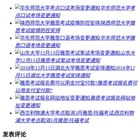
华东师范大学考
点口试考场变更通知
陕西师范大学雅
思考试疫情防控安排
华东师范大学雅
思口语考场变更通知
山东大
学12月13日雅思考试笔试考场变更通知
2018年12
月15日湖北大学雅思考试安排通知
雅思考试报名费可
以用支付宝付款?
雅思考试报名网站地
址变更通知
西交利物
浦大学考点取消3月雅思/托福考试
发表评论