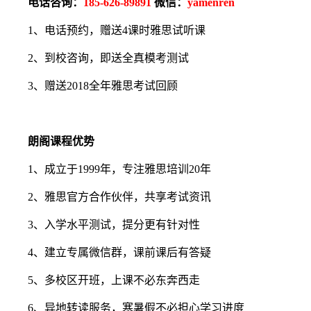
电话咨询：
185-626-89891
微信：
yamenren
1、电话预约，赠送4课时雅思试听课
2、到校咨询，即送全真模考测试
3、赠送2018全年雅思考试回顾
朗阁课程优势
1、成立于1999年，专注雅思培训20年
2、雅思官方合作伙伴，共享考试资讯
3、入学水平测试，提分更有针对性
4、建立专属微信群，课前课后有答疑
5、多校区开班，上课不必东奔西走
6、异地转读服务，寒暑假不必担心学习进度