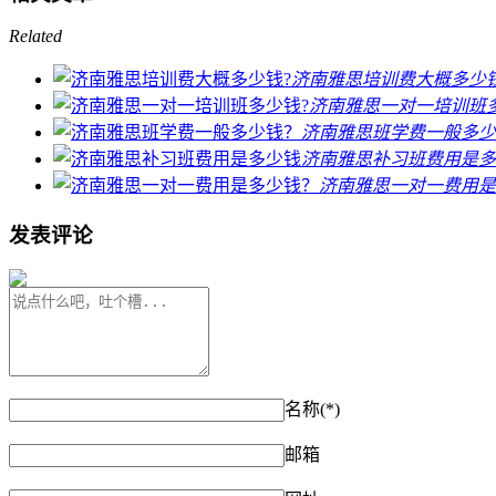
Related
济南雅思培训费大概多少钱
济南雅思一对一培训班
济南雅思班学费一般多少
济南雅思补习班费用是多
济南雅思一对一费用是
发表评论
名称(*)
邮箱