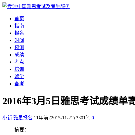
首页
指南
报名
时间
预测
成绩
考点
培训
留学
备考
2016年3月5日雅思考试成绩
小新
雅思报名
11年前
(2015-11-21)
3301℃
0
摘要：