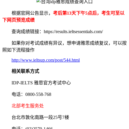
根据官网公告显示，
考后第13天下午5点后，考生可至以
下网页预览成绩
查询成绩链接：https://results.ieltsessentials.com/
如果你对考试成绩有异议，想申请雅思成绩复议，可以按
照如下流程操作
http://www.ieltsup.com/post/544.html
相关联系方式
IDP-IELTS 雅思官方考试中心
电话：0800-558-768
北部考生服务处
台北市敦化南路一段25号7楼
电话：(02)2570-1466