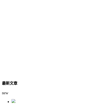
最新文章
new