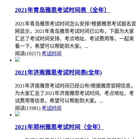
2021年青岛雅思考试时间表（全年）
2021年青岛雅思考试时间怎么安排?根据雅思考试报名官
网显示，2021年青岛雅思考试时间已公布，下面为大家
汇总了考试时间安排、考点地址、考试费用等，一起来
看一下，希望可以帮助到大家。...
阅读(10217)
考试时间
2021年济南雅思考试时间表(全年)
2021年济南雅思考试时间已经公布!根据雅思官网信息，
为大家汇总了2021年济南雅思考试时间、考点地址、考
试费用等信息，希望可以帮助到大家。...
阅读(11981)
考试时间
2021年郑州雅思考试时间（全年）