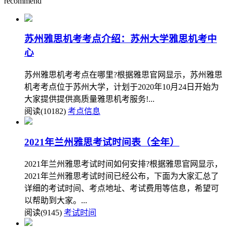
recommend
苏州雅思机考考点介绍：苏州大学雅思机考中
心
苏州雅思机考考点在哪里?根据雅思官网显示，苏州雅思
机考考点位于苏州大学，计划于2020年10月24日开始为
大家提供提供高质量雅思机考服务!...
阅读(10182)
考点信息
2021年兰州雅思考试时间表（全年）
2021年兰州雅思考试时间如何安排?根据雅思官网显示，
2021年兰州雅思考试时间已经公布，下面为大家汇总了
详细的考试时间、考点地址、考试费用等信息，希望可
以帮助到大家。...
阅读(9145)
考试时间