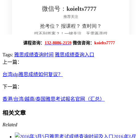
课程咨询：
132-8086-2159
微信咨询：
koielts7777
Tags:
雅思成绩查询时间
雅思成绩查询入口
上一篇：
台湾idp雅思成绩如何复议？
下一篇：
香港/台湾/越南/泰国雅思考试报名官网（汇总）
相关文章
Related
2016年3月