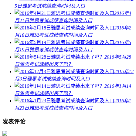
5日雅思考试成绩查询时间及入口
2016年4
月21日雅思考试成绩查询时间及入口
2016年2
月18日雅思考试成绩查询时间及入口
2016年5
月19日雅思考试成绩查询时间及入口
2016年5月28
日雅思考试成绩出来了吗？
2015年12
月3日雅思考试成绩查询时间及入口
2016年1月14
日雅思考试成绩出来了吗？
2016年1
月23日雅思考试成绩查询时间及入口
发表评论