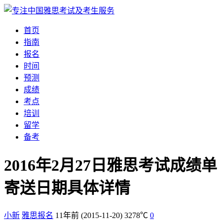
首页
指南
报名
时间
预测
成绩
考点
培训
留学
备考
2016年2月27日雅思考试成绩单
寄送日期具体详情
小新
雅思报名
11年前
(2015-11-20)
3278℃
0