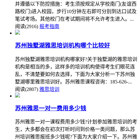
并遵循以下防控措施：考生须按规定从学校南门(友谊西
路校门)进入校园，步行10分钟左右即可分别到达口试及
笔试考场。其他校门在考试期间将不允许考生进入。...
阅读(2916)
报考指南
苏州独墅湖雅思培训机构哪个比较好
苏州独墅湖雅思培训机构哪家好?关于独墅湖的雅思培训
机构是相当的多，这样多的培训机构使得考生们眼花连
乱，不清楚要如何去选择，下面为大家分析一下苏州独
墅湖哪里雅思培训好。苏州雅思课程咨询：185-626-...
阅读(2807)
雅思培训
苏州雅思一对一费用多少钱
苏州雅思一对一课程费用多少钱?计划参加雅思培训的考
生，大多都会在初次打听时问到价格一类问题，那么苏
州培训雅思报班多少钱呢?下面为大家介绍一下。苏州雅