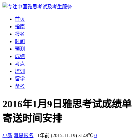
首页
指南
报名
时间
预测
成绩
考点
培训
留学
备考
2016年1月9日雅思考试成绩单
寄送时间安排
小新
雅思报名
11年前
(2015-11-19)
3148℃
0