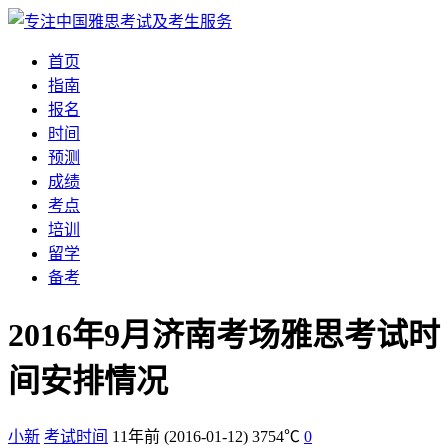
首页
指南
报名
时间
预测
成绩
考点
培训
留学
备考
2016年9月济南考场雅思考试时
间安排情况
小新
考试时间
11年前
(2016-01-12)
3754℃
0