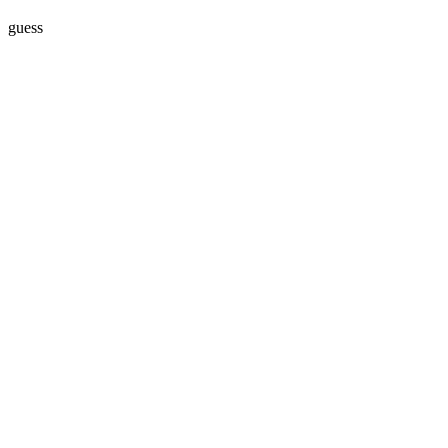
guess