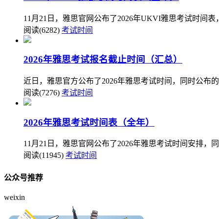
11月21日，雅思官网公布了2026年UKVI雅思考试时
阅读(6282)
考试时间
2026年雅思考试报名截止时间（汇总）
近日，雅思官方公布了2026年雅思考试时间，同时公布
阅读(7276)
考试时间
2026年雅思考试时间表（全年）
11月21日，雅思官网公布了2026年雅思考试时间安排，
阅读(11945)
考试时间
公众号推荐
weixin