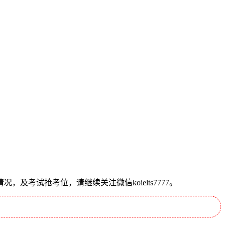
试抢考位，请继续关注微信koielts7777。