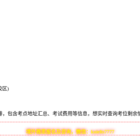
区)
包含考点地址汇总、考试费用等信息，想实时查询考位剩余情况，及考
境外雅思报名及咨询，微信：koielts7777