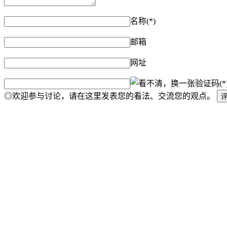
名称(*)
邮箱
网址
验证码(*
◎欢迎参与讨论，请在这里发表您的看法、交流您的观点。