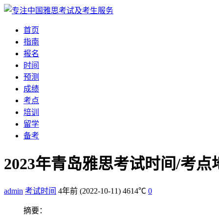
首页
指南
报名
时间
预测
成绩
考点
培训
留学
备考
2023年青岛雅思考试时间/考
admin
考试时间
4年前
(2022-10-11)
4614℃
0
摘要：