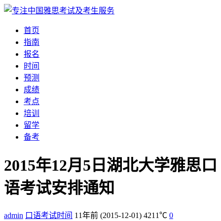
首页
指南
报名
时间
预测
成绩
考点
培训
留学
备考
2015年12月5日湖北大学雅思口
语考试安排通知
admin
口语考试时间
11年前
(2015-12-01)
4211℃
0