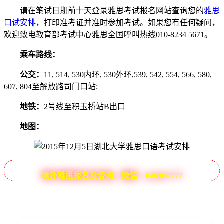
请在笔试日期前十天登录雅思考试报名网站查询您的
雅思
口试安排
，打印准考证并准时参加考试。如果您有任何疑问，
欢迎致电教育部考试中心雅思全国呼叫热线010-8234 5671。
乘车路线：
公交：
11, 514, 530内环, 530外环,539, 542, 554, 566, 580,
607, 804至解放路司门口站;
地铁：
2号线至积玉桥站B出口
地图：
境外雅思报名及咨询，微信：koielts7777