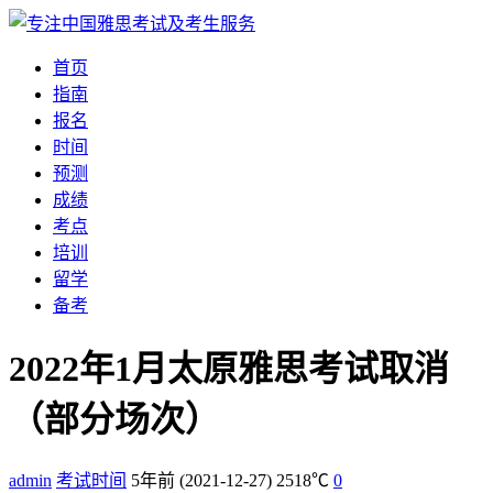
首页
指南
报名
时间
预测
成绩
考点
培训
留学
备考
2022年1月太原雅思考试取消
（部分场次）
admin
考试时间
5年前
(2021-12-27)
2518℃
0