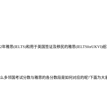
年雅思(IELTS)和用于英国签证及移民的雅思(IELTSforUK
么多邻国考试分数与雅思的各分数段是如何对应的呢?下面为大