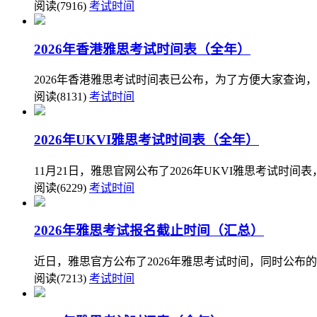
阅读(7916)
考试时间
2026年香港雅思考试时间表（全年）
2026年香港雅思考试时间表已公布，为了方便大家查询，
阅读(8131)
考试时间
2026年UKVI雅思考试时间表（全年）
11月21日，雅思官网公布了2026年UKVI雅思考试时
阅读(6229)
考试时间
2026年雅思考试报名截止时间（汇总）
近日，雅思官方公布了2026年雅思考试时间，同时公布
阅读(7213)
考试时间