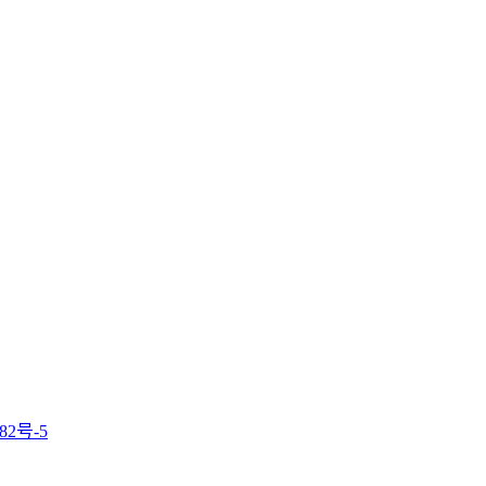
82号-5