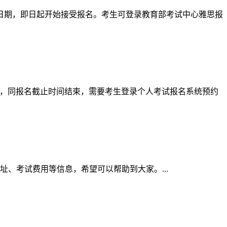
送日期，即日起开始接受报名。考生可登录教育部考试中心雅思报
开放，同报名截止时间结束，需要考生登录个人考试报名系统预约
、考试费用等信息，希望可以帮助到大家。...