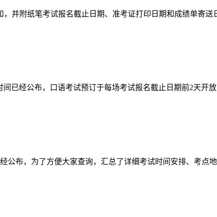
的通知，并附纸笔考试报名截止日期、准考证打印日期和成绩单寄
试预约时间已经公布，口语考试预订于每场考试报名截止日期前2天
已经公布，为了方便大家查询，汇总了详细考试时间安排、考点地址