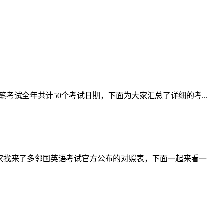
VI)纸笔考试全年共计50个考试日期，下面为大家汇总了详细的考...
家找来了多邻国英语考试官方公布的对照表，下面一起来看一