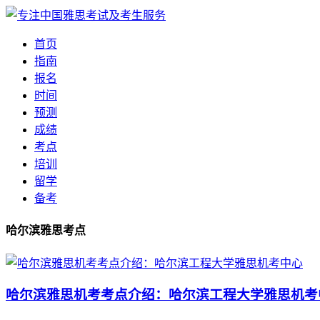
首页
指南
报名
时间
预测
成绩
考点
培训
留学
备考
哈尔滨雅思考点
哈尔滨雅思机考考点介绍：哈尔滨工程大学雅思机考