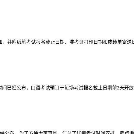
的通知，并附纸笔考试报名截止日期、准考证打印日期和成绩单寄
试预约时间已经公布，口语考试预订于每场考试报名截止日期前2天
已经公布，为了方便大家查询，汇总了详细考试时间安排、考点地址