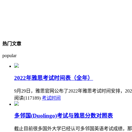
热门文章
popular
2022年雅思考试时间表（全年）
9月29日，雅思官网公布了2022年雅思考试时间安排，2022
阅读(117189)
考试时间
多邻国(Duolingo)考试与雅思分数对照表
截止目前很多国外大学已经认可多邻国英语考试成绩，那