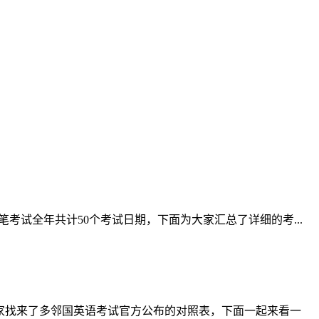
VI)纸笔考试全年共计50个考试日期，下面为大家汇总了详细的考...
家找来了多邻国英语考试官方公布的对照表，下面一起来看一