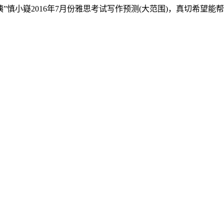
慎小嶷2016年7月份雅思考试写作预测(大范围)，真切希望能帮