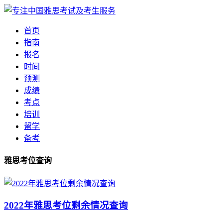
首页
指南
报名
时间
预测
成绩
考点
培训
留学
备考
雅思考位查询
2022年雅思考位剩余情况查询