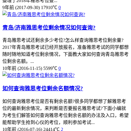
整理了2018年雅思考位查...
9年前
(2017-09-30)
17910℃
0
青岛/济南雅思考位剩余情况如何查询?
青岛雅思考试还剩余多少考位?怎么样查询雅思考位剩余量?
2017年青岛雅思考试已经开放报名，准备雅思考试的同学都想
随时随地知道考位剩余情况，下面教大家如何查询青岛雅思考
位剩余名额。...
10年前
(2016-11-15)
5599℃
0
如何查询雅思考位剩余名额情况?
如何查询雅思考位是否有剩余名额?很多同学都想了解雅思考
位的最新剩余情况，来判断是否要报名雅思考试?下面小编就
为考生们解答如何查询雅思考位剩余名额的办法及入口，希望
能帮助学生抢到心仪的考位，顺利参加考试...
10年前
(2016-07-16)
24414℃
2