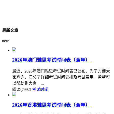
最新文章
new
2026年澳门雅思考试时间表（全年）
最近，2026年澳门雅思考试时间表已公布，为了方便大
家查询，汇总了详细考试时间安排及考试费用，希望可
以帮助到大家。...
阅读(7992)
考试时间
2026年香港雅思考试时间表（全年）