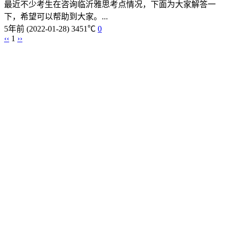
最近不少考生在咨询临沂雅思考点情况，下面为大家解答一
下，希望可以帮助到大家。...
5年前
(2022-01-28)
3451℃
0
‹‹
1
››