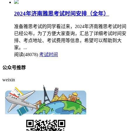
2024年济南雅思考试时间安排（全年）
准备雅思考试的同学看过来，2024年济南雅思考试时间
已经公布，为了方便大家查询，汇总了详细考试时间安
排、考点地址、考试费用等信息，希望可以帮助到大
家。...
阅读(48078)
考试时间
公众号推荐
weixin