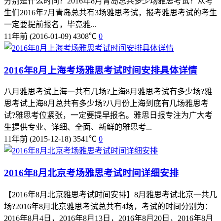
分别是什么时间？2016年8月青岛总共多少场雅思考试？众考
生们2016年7月青岛总共有3场雅思考试，报考雅思考试的考生
一定要提前报名，毕竟雅...
11年前
(2016-01-09)
4308℃
0
2016年8月上海考场雅思考试时间安排具体详情
八月雅思考试上海一共有几场?上海8月雅思考试有多少场?雅
思考试上海8月总共有多少场?八月份上海到底有几场雅思考
试?雅思考位紧张，一定要提早报名。雅思日报专注为广大考
生提供专业、详细、全面、新鲜的雅思考...
11年前
(2015-12-18)
3541℃
0
2016年8月北京考场雅思考试时间详细安排
【2016年8月北京雅思考试时间安排】8月雅思考试北京一共几
场?2016年8月北京雅思考试总共有4场，考试的时间分别为：
2016年8月4日，2016年8月13日，2016年8月20日，2016年8月