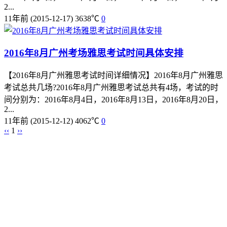
2...
11年前
(2015-12-17)
3638℃
0
2016年8月广州考场雅思考试时间具体安排
【2016年8月广州雅思考试时间详细情况】2016年8月广州雅思
考试总共几场?2016年8月广州雅思考试总共有4场，考试的时
间分别为：2016年8月4日，2016年8月13日，2016年8月20日，
2...
11年前
(2015-12-12)
4062℃
0
‹‹
1
››