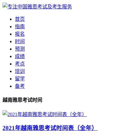
首页
指南
报名
时间
预测
成绩
考点
培训
留学
备考
越南雅思考试时间
2021年越南雅思考试时间表（全年）