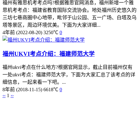
福州有雅思机考考点吗?根据雅思官网消息，福州新增一个雅
思机考考点：福建省教育国际交流协会。地处福州历史悠久的
三坊七巷商圈中心地带，毗邻于山公园、五一广场、白塔及乌
塔等景区，周边环境优美。下面为大家详细...
4年前
(2022-08-20)
3250℃
0
福州UKVI考点介绍：福建师范大学
福州ukvi考点在什么地方?根据官网显示，截止目前福州仅有
一处ukvi考点：福建师范大学，下面为大家汇总了该考点的详
细信息，一起来看一下吧。...
8年前
(2018-11-15)
6618℃
0
‹‹
1
››