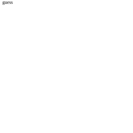
guess