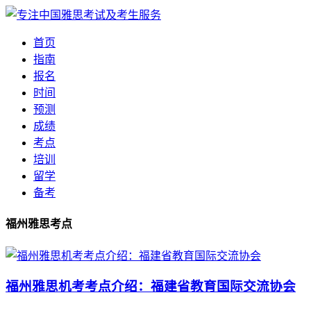
首页
指南
报名
时间
预测
成绩
考点
培训
留学
备考
福州雅思考点
福州雅思机考考点介绍：福建省教育国际交流协会