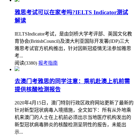
雅思考试可以在家考吗?IELTS Indicator测试
解读
IELTSIndicator考试，是由剑桥大学考评部、英国文化教
育协会(BritishCouncil)及澳大利亚国际开发署(IDP)三大
雅思考试官方机构推出，针对因新冠疫情无法参加雅思
考...
阅读(3380)
报考指南
去澳门考雅思的同学注意：乘机赴澳上机前需
提供核酸检测报告
2020年4月15日，澳门特别行政区政府网站更新了最新的
针对新型冠状病毒入境措施，全文如下：所有从外地乘
机来澳门的人士在上机前必须出示当地医疗机构发出的
新型冠状病毒肺炎的核酸检测呈阴性的报告，未能出
示...