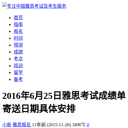
首页
指南
报名
时间
预测
成绩
考点
培训
留学
备考
2016年6月25日雅思考试成绩单
寄送日期具体安排
小新
雅思报名
11年前
(2015-11-26)
3496℃
0